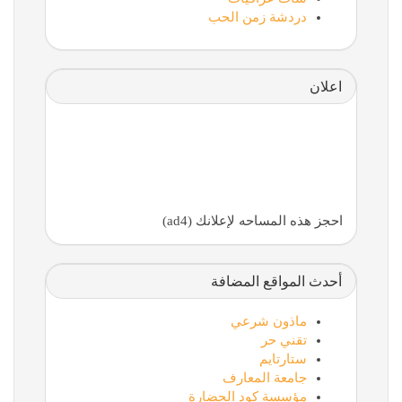
دردشة زمن الحب
اعلان
احجز هذه المساحه لإعلانك (ad4)
أحدث المواقع المضافة
ماذون شرعي
تقني حر
ستارتايم
جامعة المعارف
مؤسسة كود الحضارة