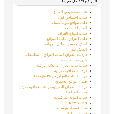
المواقع الأفضل تقييماً
شات موسيقى العراق
شات احساس كول
دليل مواقع بنوتة عسل
العين الإخبارية
شات امواج العراق
دليل العراق | دليل المواقع
اضف موقعك | دليل المواقع
القاش نيوز
دردشة العراق l بنات العراق - التطبيقات
على Google Play
شات بنات العراق دردشة عراقية
دردشة عراقية صوتية
دردشة بنات العراق - Google Play
صدى الواقع السوري
دردشة العراق الصوتية دردشة عراقية صوتية
شات العراقية
شات اموله التركمانيه
Remix Cart
شركة بغداد هوست
شات عراقيات