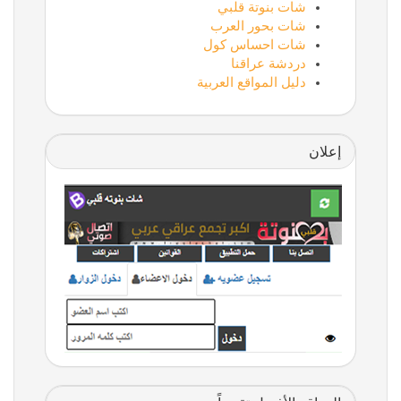
شات بنوتة قلبي
شات بحور العرب
شات احساس كول
دردشة عراقنا
دليل المواقع العربية
إعلان