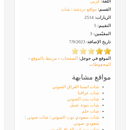
اللغة:
عربي
القسم:
مواقع دردشة | شات
الزيارات:
2514
التقييم:
5
المقيّمين:
3
تاريخ الإضافة:
7/9/2023
الموقع في جوجل:
الصفحات
-
مرتبط بالموقع
-
المحفوظات
مواقع مشابهة
شات انستا العراق الصوتي
شات عراقنا
شات بنت الصوتي
شات بنوتة عسل
شات حلم
شات سعودي توب الصوتي | شات صوتي |
سعودي صوتي
شات سهرات العراق الصوتي