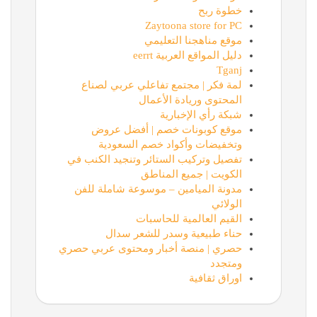
خطوة ربح
Zaytoona store for PC
موقع مناهجنا التعليمي
دليل المواقع العربية eerrt
Tganj
لمة فكر | مجتمع تفاعلي عربي لصناع
المحتوى وريادة الأعمال
شبكة رأي الإخبارية
موقع كوبونات خصم | أفضل عروض
وتخفيضات وأكواد خصم السعودية
تفصيل وتركيب الستائر وتنجيد الكنب في
الكويت | جميع المناطق
مدونة الميامين – موسوعة شاملة للفن
الولائي
القيم العالمية للحاسبات
حناء طبيعية وسدر للشعر سدال
حصري | منصة أخبار ومحتوى عربي حصري
ومتجدد
اوراق ثقافية