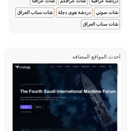
دردشة عراقية
شات عراقكم
شات عراقنا
شات صوتي
دردشة هوى دجلة
شات سناب العراق
شات سناب العراق
أحدث المواقع المضافه