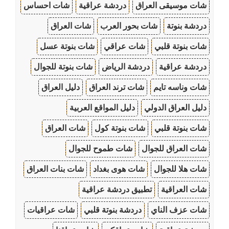
شات موسيقى العراق
دردشة عراقية
شات احساس
دردشة بنوتة
شات بحور العرب
شات العراق
شات بنوتة قلبي
شات عراقي
شات بنوتة عسل
دردشة عراقية
دردشة الرياض
شات بنوتة للجوال
شات وناسه تايم
شات ترند العراق
دليل العراق
دليل العراق الدولي
دليل المواقع العربية
شات بنوتة قلبي
شات بنوتة كول
شات العراق
شات العراق للجوال
شات طموح للجوال
شات هلا للجوال
شات هوى بغداد
شات بنات العراق
شات العراقية
تطبيق دردشة عراقية
شات عزف الناي
دردشة بنوتة قلبي
شات عراقيات