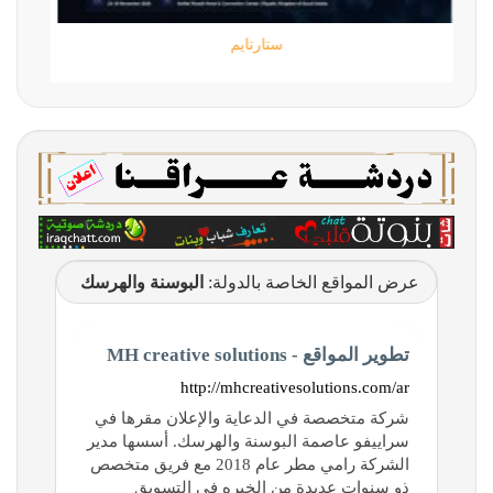
ستارتايم
عرض المواقع الخاصة بالدولة:
البوسنة والهرسك
تطوير المواقع - MH creative solutions
http://mhcreativesolutions.com/ar
شركة متخصصة في الدعاية والإعلان مقرها في
سراييفو عاصمة البوسنة والهرسك. أسسها مدير
الشركة رامي مطر عام 2018 مع فريق متخصص
ذو سنوات عديدة من الخبره في التسويق