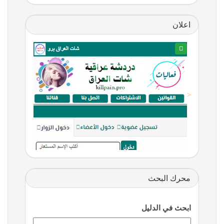
اعلان
<
محرك البحث
ابحث في الدليل