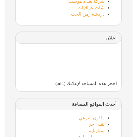
شركة بغداد هوست
شات عراقيات
دردشة زمن الحب
اعلان
احجز هذه المساحه لإعلانك (ad4)
أحدث المواقع المضافة
ماذون شرعي
تقني حر
ستارتايم