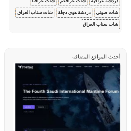
دردشة عراقية
شات عراقكم
شات عراقنا
شات صوتي
دردشة هوى دجلة
شات سناب العراق
شات سناب العراق
أحدث المواقع المضافه