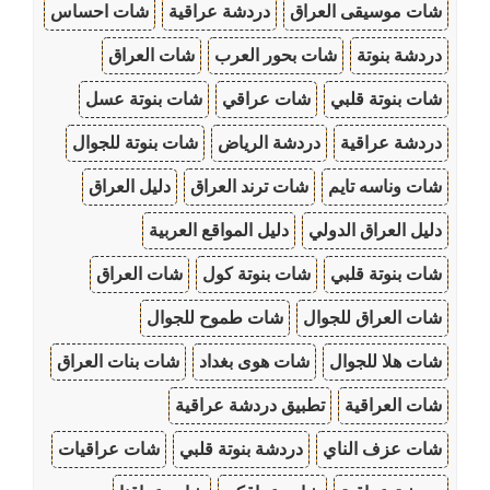
شات موسيقى العراق
دردشة عراقية
شات احساس
دردشة بنوتة
شات بحور العرب
شات العراق
شات بنوتة قلبي
شات عراقي
شات بنوتة عسل
دردشة عراقية
دردشة الرياض
شات بنوتة للجوال
شات وناسه تايم
شات ترند العراق
دليل العراق
دليل العراق الدولي
دليل المواقع العربية
شات بنوتة قلبي
شات بنوتة كول
شات العراق
شات العراق للجوال
شات طموح للجوال
شات هلا للجوال
شات هوى بغداد
شات بنات العراق
شات العراقية
تطبيق دردشة عراقية
شات عزف الناي
دردشة بنوتة قلبي
شات عراقيات