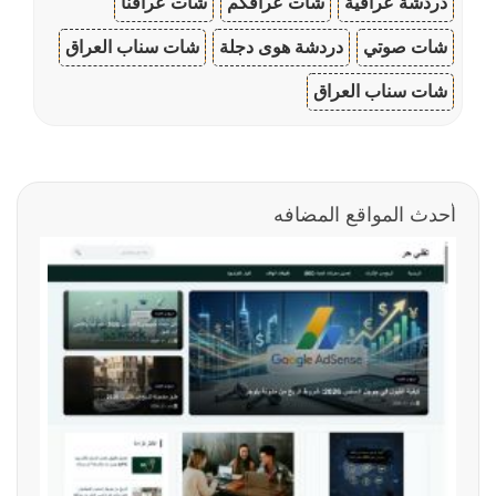
دردشة عراقية
شات عراقكم
شات عراقنا
شات صوتي
دردشة هوى دجلة
شات سناب العراق
شات سناب العراق
أحدث المواقع المضافه