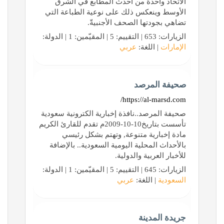
الاتحاد واحدة من أحدث المطابع في الشرق
الأوسط وينعكس ذلك على نوعية الطباعة التي
تضاهي بجودتها الصحف الأجنبيةّ.
الزيارات: 653 | التقييم: 5 | المقيّمين: 1 | الدولة:
الإمارات
| اللغة:
عربي
صحيفة المرصد
https://al-marsd.com/
صحيفة المرصد..نافذة إخبارية الكترونية سعودية
تأسست بتاريخ10-10-2009م تقدم للقارئ الكريم
مادة إخبارية متنوعة, وتهتم بشكل رئيسي
بالأحداث المحلية اليومية السعودية.. بالإضافة
للأخبار العربية والدولية.
الزيارات: 645 | التقييم: 5 | المقيّمين: 1 | الدولة:
السعودية
| اللغة:
عربي
جريدة المدينة