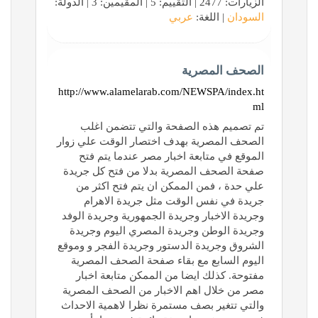
الزيارات: 2477 | التقييم: 5 | المقيّمين: 3 | الدولة:
السودان
| اللغة:
عربي
الصحف المصرية
http://www.alamelarab.com/NEWSPA/index.ht
ml
تم تصميم هذه الصفحة والتي تتضمن اغلب
الصحف المصرية بهدف اختصار الوقت علي زوار
الموقع في متابعة اخبار مصر عندما يتم فتح
صفحة الصحف المصرية بدلا من فتح كل جريدة
علي حدة ، فمن الممكن ان يتم فتح اكثر من
جريدة في نفس الوقت مثل جريدة الاهرام
وجريدة الاخبار وجريدة الجمهورية وجريدة الوفد
وجريدة الوطن وجريدة المصري اليوم وجريدة
الشروق وجريدة الدستور وجريدة الفجر و وموقع
اليوم السابع مع بقاء صفحة الصحف المصرية
مفتوحة. كذلك ايضا من الممكن متابعة اخبار
مصر من خلال اهم الاخبار من الصحف المصرية
والتي تتغير بصف مستمرة نظرا لاهمية الاحداث