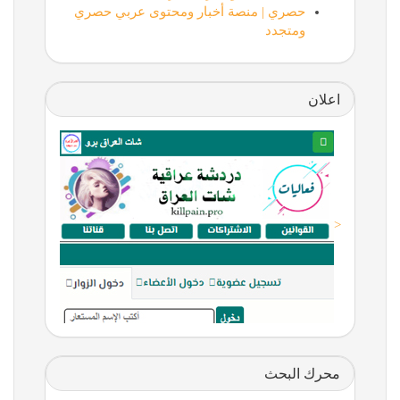
حصري | منصة أخبار ومحتوى عربي حصري
ومتجدد
اعلان
<
محرك البحث