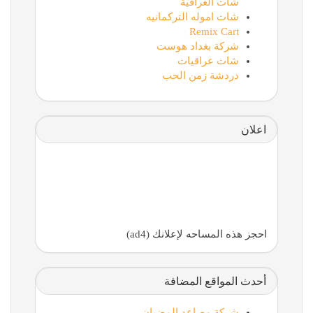
شات العراقية
شات اموله التركمانيه
Remix Cart
شركة بغداد هوست
شات عراقيات
دردشة زمن الحب
اعلان
احجز هذه المساحه لإعلانك (ad4)
أحدث المواقع المضافة
شركة مصاعد المضيان