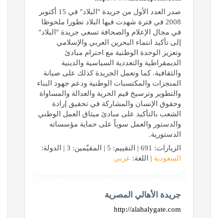
صدر العدد الأول من جريدة "البلاد" في 15 أكتوبر
2008 في فترة شهدت فيها البلاد تطورا ملحوظا
في مجال الإعلام والصحافة تسعى جريدة "البلاد"
إلى تأكيد انتماء البحرين العربي والإسلامي
وتعزيز الوحدة الوطنية مع احترام مبادئ
الديمقراطية والتعددية السياسية والدينية
والثقافية. كما وتعمل الجريدة كذلك على صيانة
المنجزات والمكتسبات الوطنية ودعم جهود البناء
والتطوير وترسيخ قيم الحرية والعدالة والمساواة
وحقوق الإنسان والمشاركة في تحقيق إرادة
الشعب بالتأكيد على مبادئ ميثاق العمل الوطني
والدستور والعمل سوياً على حماية مؤسساته
الدستورية.
الزيارات: 691 | التقييم: 5 | المقيّمين: 3 | الدولة:
السعودية
| اللغة:
عربي
جريدة الأهالي المصرية
http://alahalygate.com