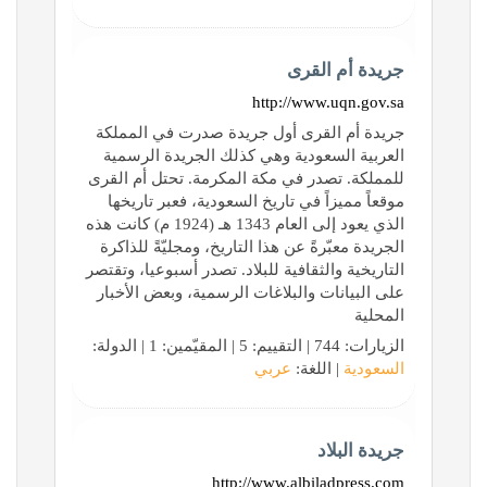
جريدة أم القرى
http://www.uqn.gov.sa
جريدة أم القرى أول جريدة صدرت في المملكة
العربية السعودية وهي كذلك الجريدة الرسمية
للمملكة. تصدر في مكة المكرمة. تحتل أم القرى
موقعاً مميزاً في تاريخ السعودية، فعبر تاريخها
الذي يعود إلى العام 1343 هـ (1924 م) كانت هذه
الجريدة معبّرةً عن هذا التاريخ، ومجليّةً للذاكرة
التاريخية والثقافية للبلاد. تصدر أسبوعيا، وتقتصر
على البيانات والبلاغات الرسمية، وبعض الأخبار
المحلية
الزيارات: 744 | التقييم: 5 | المقيّمين: 1 | الدولة:
السعودية
| اللغة:
عربي
جريدة البلاد
http://www.albiladpress.com