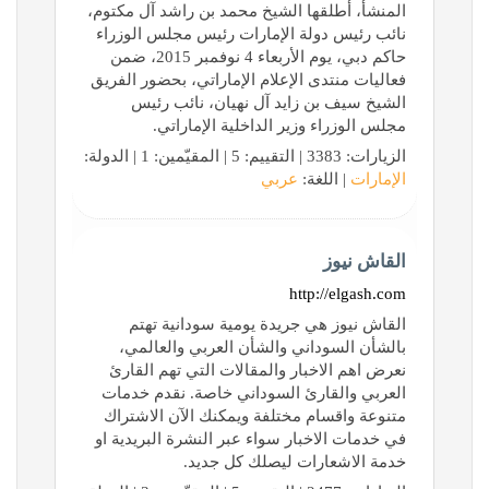
المنشأ، أطلقها الشيخ محمد بن راشد آل مكتوم،
نائب رئيس دولة الإمارات رئيس مجلس الوزراء
حاكم دبي، يوم الأربعاء 4 نوفمبر 2015، ضمن
فعاليات منتدى الإعلام الإماراتي، بحضور الفريق
الشيخ سيف بن زايد آل نهيان، نائب رئيس
مجلس الوزراء وزير الداخلية الإماراتي.
الزيارات: 3383 | التقييم: 5 | المقيّمين: 1 | الدولة:
الإمارات
| اللغة:
عربي
القاش نيوز
http://elgash.com
القاش نيوز هي جريدة يومية سودانية تهتم
بالشأن السوداني والشأن العربي والعالمي،
نعرض اهم الاخبار والمقالات التي تهم القارئ
العربي والقارئ السوداني خاصة. نقدم خدمات
متنوعة واقسام مختلفة ويمكنك الآن الاشتراك
في خدمات الاخبار سواء عبر النشرة البريدية او
خدمة الاشعارات ليصلك كل جديد.