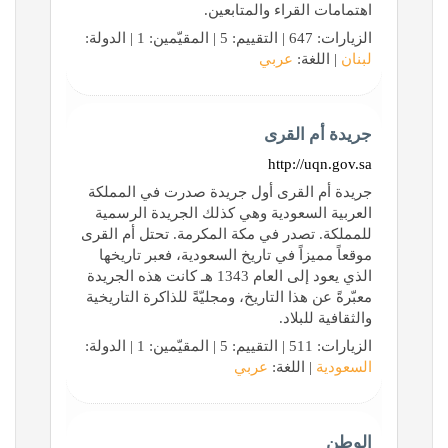
اهتمامات القراء والمتابعين.
الزيارات: 647 | التقييم: 5 | المقيّمين: 1 | الدولة:
لبنان
| اللغة:
عربي
جريدة أم القرى
http://uqn.gov.sa
جريدة أم القرى أول جريدة صدرت في المملكة
العربية السعودية وهي كذلك الجريدة الرسمية
للمملكة. تصدر في مكة المكرمة. تحتل أم القرى
موقعاً مميزاً في تاريخ السعودية، فعبر تاريخها
الذي يعود إلى العام 1343 هـ كانت هذه الجريدة
معبّرةً عن هذا التاريخ، ومجليّةً للذاكرة التاريخية
والثقافية للبلاد.
الزيارات: 511 | التقييم: 5 | المقيّمين: 1 | الدولة:
السعودية
| اللغة:
عربي
الوطن