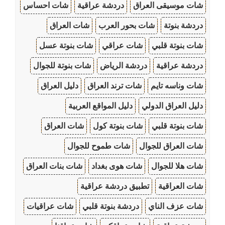
شات موسيقى العراق
دردشة عراقية
شات احساس
دردشة بنوتة
شات بحور العرب
شات العراق
شات بنوتة قلبي
شات عراقي
شات بنوتة عسل
دردشة عراقية
دردشة الرياض
شات بنوتة للجوال
شات وناسه تايم
شات ترند العراق
دليل العراق
دليل العراق الدولي
دليل المواقع العربية
شات بنوتة قلبي
شات بنوتة كول
شات العراق
شات العراق للجوال
شات طموح للجوال
شات هلا للجوال
شات هوى بغداد
شات بنات العراق
شات العراقية
تطبيق دردشة عراقية
شات عزف الناي
دردشة بنوتة قلبي
شات عراقيات