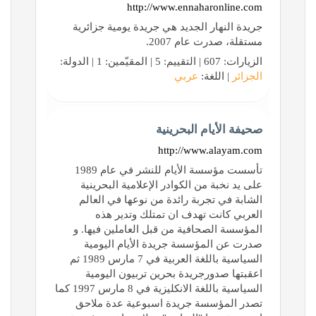
http://www.ennaharonline.com
جريدة النهار الجديد هي جريدة يومية جزائرية
مستقلة، صدرت عام 2007.
الزيارات: 607 | التقييم: 5 | المقيّمين: 1 | الدولة:
الجزائر
| اللغة:
عربي
صحيفة الأيام البحرينية
http://www.alayam.com
تأسست مؤسسة الأيام للنشر في عام 1989
على يد نخبة من الكوادر الإعلامية البحرينية
الشابة في تجربة رائدة من نوعها في العالم
العربي كانت تهدف ان تمتلك وتدير هذه
المؤسسة الصحافية من قبل العاملين فيها. و
صدرت عن المؤسسة جريدة الأيام اليومية
السياسية باللغة العربية في 7 مارس 1989 ثم
اعقبتها صدورجريدة بحرين تربيون اليومية
السياسية باللغة الانكليزية في 8 مارس 1997 كما
تصدر المؤسسة جريدة اسبوعية عدة ملاحق