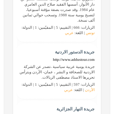
دار الأنوار، أسسها الفقيد صلاح الدين العامري
عام 1984. وقد صدرت بصفة مؤقتة أسبوعيا،
لتصبح يومية سنة 1988. وتسحب حوالي ثمانين
ألف نسخة.
الزيارات: 666 | التقييم: 5 | المقيّمين: 1 | الدولة:
تونس
| اللغة:
عربي
جريدة الدستور الاردنية
http://www.addustour.com
جريدة يومية عربية سياسية ،تصدر عن الشركة
الاردنية للصحافة و النشر ، عمان- الأردن ويترأس
تحريرها الاستاذ مصطفى الريالات.
الزيارات: 597 | التقييم: 5 | المقيّمين: 1 | الدولة:
الأردن
| اللغة:
عربي
جريدة النهار الجزائرية