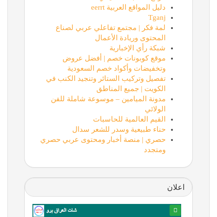
دليل المواقع العربية eerrt
Tganj
لمة فكر | مجتمع تفاعلي عربي لصناع
المحتوى وريادة الأعمال
شبكة رأي الإخبارية
موقع كوبونات خصم | أفضل عروض
وتخفيضات وأكواد خصم السعودية
تفصيل وتركيب الستائر وتنجيد الكنب في
الكويت | جميع المناطق
مدونة الميامين – موسوعة شاملة للفن
الولائي
القيم العالمية للحاسبات
حناء طبيعية وسدر للشعر سدال
حصري | منصة أخبار ومحتوى عربي حصري
ومتجدد
اعلان