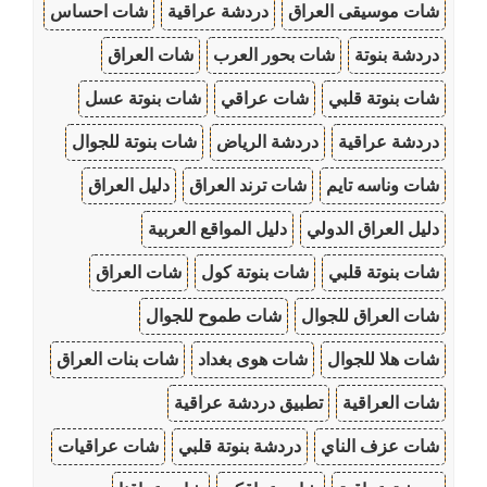
شات موسيقى العراق
دردشة عراقية
شات احساس
دردشة بنوتة
شات بحور العرب
شات العراق
شات بنوتة قلبي
شات عراقي
شات بنوتة عسل
دردشة عراقية
دردشة الرياض
شات بنوتة للجوال
شات وناسه تايم
شات ترند العراق
دليل العراق
دليل العراق الدولي
دليل المواقع العربية
شات بنوتة قلبي
شات بنوتة كول
شات العراق
شات العراق للجوال
شات طموح للجوال
شات هلا للجوال
شات هوى بغداد
شات بنات العراق
شات العراقية
تطبيق دردشة عراقية
شات عزف الناي
دردشة بنوتة قلبي
شات عراقيات