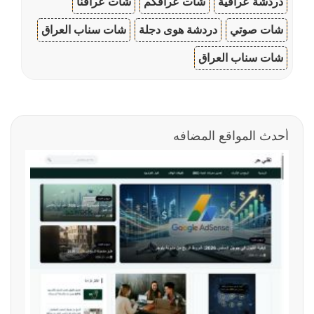
دردشة عراقية
شات عراقكم
شات عراقنا
شات صوتي
دردشة هوى دجلة
شات سناب العراق
شات سناب العراق
أحدث المواقع المضافه