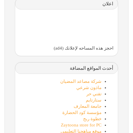
اعلان
احجز هذه المساحه لإعلانك (ad4)
أحدث المواقع المضافة
شركة مصاعد المضيان
ماذون شرعي
تقني حر
ستارتايم
جامعة المعارف
مؤسسة كود الحضارة
خطوة ربح
Zaytoona store for PC
موقع مناهجنا التعليمي