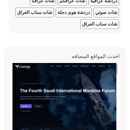
دردشة عراقية
شات عراقكم
شات عراقنا
شات صوتي
دردشة هوى دجلة
شات سناب العراق
شات سناب العراق
أحدث المواقع المضافه