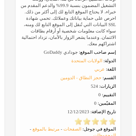
التشغيل المضمون بنسبة 99.9% والدعم المقدم من
خبراء، لا يحتاج الموقع التابع لك إلى أكثر من ذلك.
احرص على حماية بياناتك وعملائك. تحمي شهادة
SSL البيانات التي تُنقل إلى الموقع التابع لك ومنه،
سواء كانت معلومات شخصية أو أرقام بطاقات
الائتمان. وعندما يشعر الزوار بالأمان، تزداد احتمالية
اشتراكهم معك.
إسم صاحب الموقع:
جودادي GoDaddy
الدولة:
الولايات المتحدة
اللغة:
عربي
القسم:
حجز النطاق - الدومين
الزيارات:
524
التقييم:
0
المقيّمين:
0
تاريخ الإضافة:
12/12/2023
الموقع في جوجل:
الصفحات
-
مرتبط بالموقع
-
المحفوظات