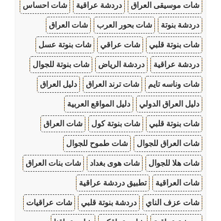
شات موسيقى العراق
دردشة عراقية
شات احساس
دردشة بنوتة
شات بحور العرب
شات العراق
شات بنوتة قلبي
شات عراقي
شات بنوتة عسل
دردشة عراقية
دردشة الرياض
شات بنوتة للجوال
شات وناسه تايم
شات ترند العراق
دليل العراق
دليل العراق الدولي
دليل المواقع العربية
شات بنوتة قلبي
شات بنوتة كول
شات العراق
شات العراق للجوال
شات طموح للجوال
شات هلا للجوال
شات هوى بغداد
شات بنات العراق
شات العراقية
تطبيق دردشة عراقية
شات عزف الناي
دردشة بنوتة قلبي
شات عراقيات