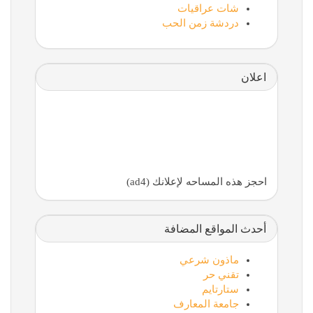
شات عراقيات
دردشة زمن الحب
اعلان
احجز هذه المساحه لإعلانك (ad4)
أحدث المواقع المضافة
ماذون شرعي
تقني حر
ستارتايم
جامعة المعارف