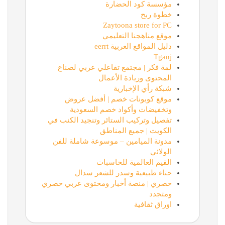
مؤسسة كود الحضارة
خطوة ربح
Zaytoona store for PC
موقع مناهجنا التعليمي
دليل المواقع العربية eerrt
Tganj
لمة فكر | مجتمع تفاعلي عربي لصناع
المحتوى وريادة الأعمال
شبكة رأي الإخبارية
موقع كوبونات خصم | أفضل عروض
وتخفيضات وأكواد خصم السعودية
تفصيل وتركيب الستائر وتنجيد الكنب في
الكويت | جميع المناطق
مدونة الميامين – موسوعة شاملة للفن
الولائي
القيم العالمية للحاسبات
حناء طبيعية وسدر للشعر سدال
حصري | منصة أخبار ومحتوى عربي حصري
ومتجدد
اوراق ثقافية