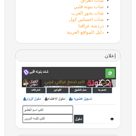
شات العراق
شات بنوتة قلبي
شات بحور العرب
شات احساس كول
دردشة عراقنا
دليل المواقع العربية
إعلان