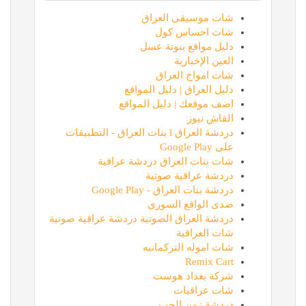
شات موسيقى العراق
شات احساس كول
دليل مواقع بنوتة عسل
العين الإخبارية
شات امواج العراق
دليل العراق | دليل المواقع
اضف موقعك | دليل المواقع
القاش نيوز
دردشة العراق l بنات العراق - التطبيقات
على Google Play
شات بنات العراق دردشة عراقية
دردشة عراقية صوتية
دردشة بنات العراق - Google Play
صدى الواقع السوري
دردشة العراق الصوتية دردشة عراقية صوتية
شات العراقية
شات اموله التركمانيه
Remix Cart
شركة بغداد هوست
شات عراقيات
دردشة زمن الحب