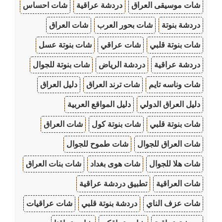
شات موسيقى العراق
دردشة عراقية
شات احساس
دردشة بنوتة
شات بحور العرب
شات العراق
شات بنوتة قلبي
شات عراقي
شات بنوتة عسل
دردشة عراقية
دردشة الرياض
شات بنوتة للجوال
شات وناسه تايم
شات ترند العراق
دليل العراق
دليل العراق الدولي
دليل المواقع العربية
شات بنوتة قلبي
شات بنوتة كول
شات العراق
شات العراق للجوال
شات طموح للجوال
شات هلا للجوال
شات هوى بغداد
شات بنات العراق
شات العراقية
تطبيق دردشة عراقية
شات عزف الناي
دردشة بنوتة قلبي
شات عراقيات