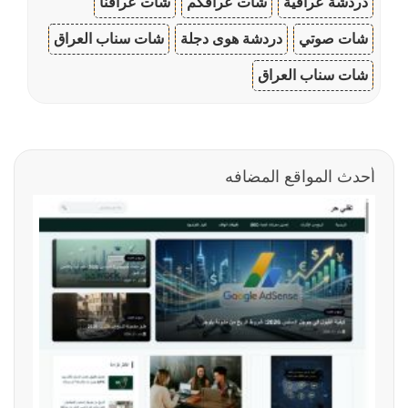
دردشة عراقية
شات عراقكم
شات عراقنا
شات صوتي
دردشة هوى دجلة
شات سناب العراق
شات سناب العراق
أحدث المواقع المضافه