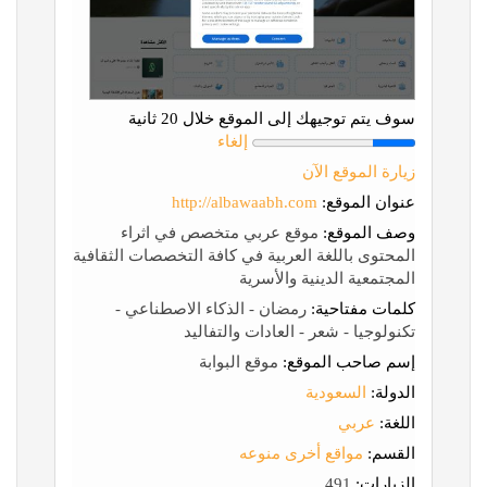
سوف يتم توجيهك إلى الموقع خلال 20 ثانية
إلغاء
زيارة الموقع الآن
عنوان الموقع:
http://albawaabh.com
وصف الموقع:
موقع عربي متخصص في اثراء
المحتوى باللغة العربية في كافة التخصصات الثقافية
المجتمعية الدينية والأسرية
كلمات مفتاحية:
رمضان - الذكاء الاصطناعي -
تكنولوجيا - شعر - العادات والتفاليد
إسم صاحب الموقع:
موقع البوابة
الدولة:
السعودية
اللغة:
عربي
القسم:
مواقع أخرى منوعه
الزيارات:
491