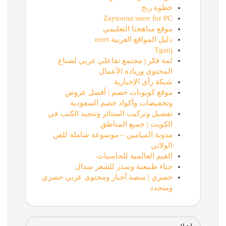
خطوة ربح
Zaytoona store for PC
موقع مناهجنا التعليمي
دليل المواقع العربية eerrt
Tganj
لمة فكر | مجتمع تفاعلي عربي لصناع
المحتوى وريادة الأعمال
شبكة رأي الإخبارية
موقع كوبونات خصم | أفضل عروض
وتخفيضات وأكواد خصم السعودية
تفصيل وتركيب الستائر وتنجيد الكنب في
الكويت | جميع المناطق
مدونة الميامين – موسوعة شاملة للفن
الولائي
القيم العالمية للحاسبات
حناء طبيعية وسدر للشعر سدال
حصري | منصة أخبار ومحتوى عربي حصري
ومتجدد