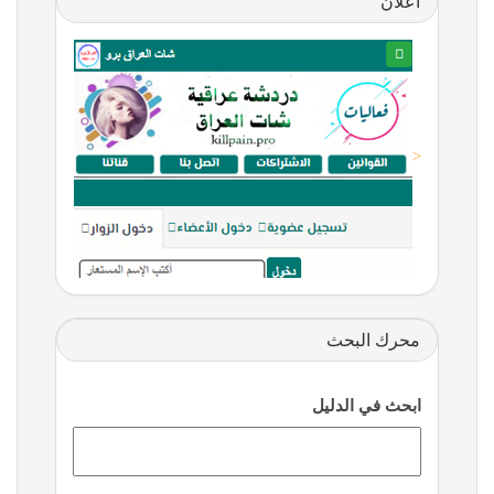
اعلان
<
محرك البحث
ابحث في الدليل