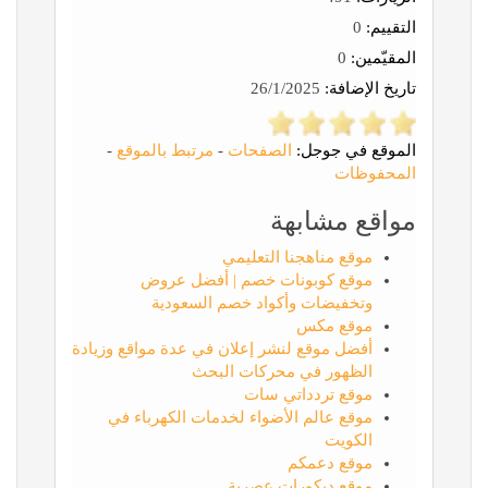
التقييم:
0
المقيّمين:
0
تاريخ الإضافة:
26/1/2025
الموقع في جوجل:
الصفحات
-
مرتبط بالموقع
-
المحفوظات
مواقع مشابهة
موقع مناهجنا التعليمي
موقع كوبونات خصم | أفضل عروض
وتخفيضات وأكواد خصم السعودية
موقع مكس
أفضل موقع لنشر إعلان في عدة مواقع وزيادة
الظهور في محركات البحث
موقع تردداتي سات
موقع عالم الأضواء لخدمات الكهرباء في
الكويت
موقع دعمكم
موقع ديكورات عصرية