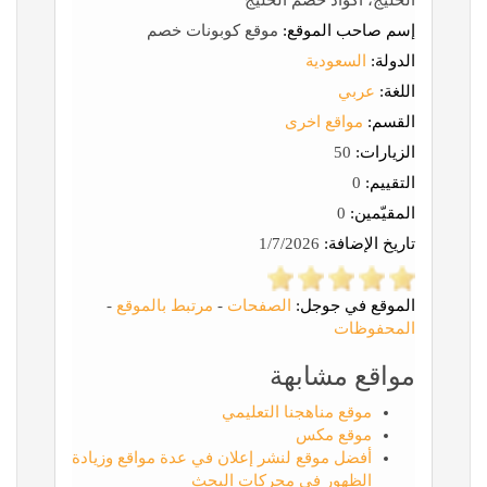
الخليج، اكواد خصم الخليج
إسم صاحب الموقع:
موقع كوبونات خصم
الدولة:
السعودية
اللغة:
عربي
القسم:
مواقع اخرى
الزيارات:
50
التقييم:
0
المقيّمين:
0
تاريخ الإضافة:
1/7/2026
الموقع في جوجل:
الصفحات
-
مرتبط بالموقع
-
المحفوظات
مواقع مشابهة
موقع مناهجنا التعليمي
موقع مكس
أفضل موقع لنشر إعلان في عدة مواقع وزيادة
الظهور في محركات البحث