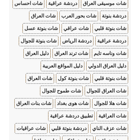
شات موسيقى العراق
دردشة عراقية
شات احساس
دردشة بنوتة
شات بحور العرب
شات العراق
شات بنوتة قلبي
شات عراقي
شات بنوتة عسل
دردشة عراقية
دردشة الرياض
شات بنوتة للجوال
شات وناسه تايم
شات ترند العراق
دليل العراق
دليل العراق الدولي
دليل المواقع العربية
شات بنوتة قلبي
شات بنوتة كول
شات العراق
شات العراق للجوال
شات طموح للجوال
شات هلا للجوال
شات هوى بغداد
شات بنات العراق
شات العراقية
تطبيق دردشة عراقية
شات عزف الناي
دردشة بنوتة قلبي
شات عراقيات