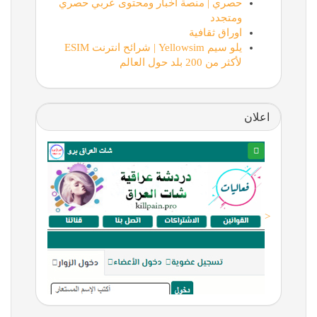
حصري | منصة أخبار ومحتوى عربي حصري
ومتجدد
اوراق ثقافية
يلو سيم Yellowsim | شرائح انترنت ESIM
لأكثر من 200 بلد حول العالم
اعلان
<