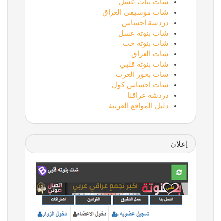
شات بنات عسل
شات موسيقى العراق
دردشة احساس
شات بنوتة عسل
شات بنوتة حب
شات العراق
شات بنوتة قلبي
شات بحور العرب
شات احساس كول
دردشة عراقنا
دليل المواقع العربية
إعلان