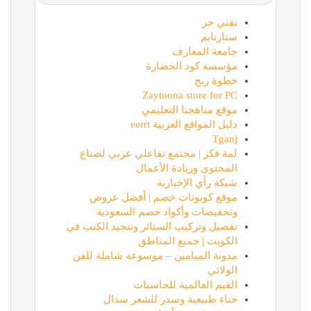
تقني حر
ستارتايم
جامعة المعارف
مؤسسة كود الحضارة
خطوة ربح
Zaytoona store for PC
موقع مناهجنا التعليمي
دليل المواقع العربية eerrt
Tganj
لمة فكر | مجتمع تفاعلي عربي لصناع
المحتوى وريادة الأعمال
شبكة رأي الإخبارية
موقع كوبونات خصم | أفضل عروض
وتخفيضات وأكواد خصم السعودية
تفصيل وتركيب الستائر وتنجيد الكنب في
الكويت | جميع المناطق
مدونة الميامين – موسوعة شاملة للفن
الولائي
القيم العالمية للحاسبات
حناء طبيعية وسدر للشعر سدال