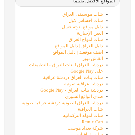
المواقع الأفضل تقييماً
شات موسيقى العراق
شات احساس كول
دليل مواقع بنوتة عسل
العين الإخبارية
شات امواج العراق
دليل العراق | دليل المواقع
اضف موقعك | دليل المواقع
القاش نيوز
دردشة العراق l بنات العراق - التطبيقات
على Google Play
شات بنات العراق دردشة عراقية
دردشة عراقية صوتية
دردشة بنات العراق - Google Play
صدى الواقع السوري
دردشة العراق الصوتية دردشة عراقية صوتية
شات العراقية
شات اموله التركمانيه
Remix Cart
شركة بغداد هوست
شات عراقيات