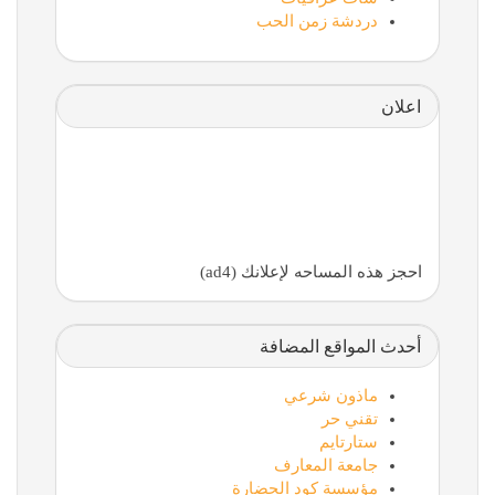
دردشة زمن الحب
اعلان
احجز هذه المساحه لإعلانك (ad4)
أحدث المواقع المضافة
ماذون شرعي
تقني حر
ستارتايم
جامعة المعارف
مؤسسة كود الحضارة