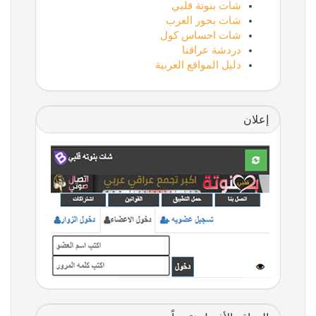
شات بنوتة قلبي
شات بحور العرب
شات احساس كول
دردشة عراقنا
دليل المواقع العربية
إعلان