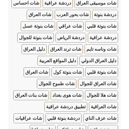
شات موسيقى العراق
دردشة عراقية
شات احساس
دردشة بنوتة
شات بحور العرب
شات العراق
شات بنوتة قلبي
شات عراقي
شات بنوتة عسل
دردشة عراقية
دردشة الرياض
شات بنوتة للجوال
شات وناسه تايم
شات ترند العراق
دليل العراق
دليل العراق الدولي
دليل المواقع العربية
شات بنوتة قلبي
شات بنوتة كول
شات العراق
شات العراق للجوال
شات طموح للجوال
شات هلا للجوال
شات هوى بغداد
شات بنات العراق
شات العراقية
تطبيق دردشة عراقية
شات عزف الناي
دردشة بنوتة قلبي
شات عراقيات