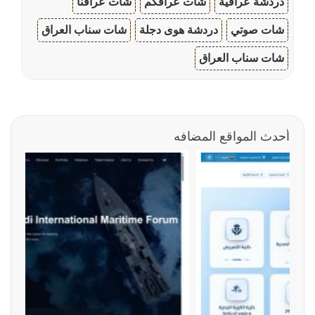
دردشة عراقية
شات عراقكم
شات عراقنا
شات صوتي
دردشة هوى دجلة
شات سناب العراق
شات سناب العراق
أحدث المواقع المضافه