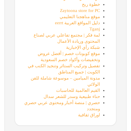
خطوة ربح
Zaytoona store for PC
موقع مناهجنا التعليمي
دليل المواقع العربية eerrt
Tganj
لمة فكر | مجتمع تفاعلي عربي لصناع
المحتوى وريادة الأعمال
شبكة رأي الإخبارية
موقع كوبونات خصم | أفضل عروض
وتخفيضات وأكواد خصم السعودية
تفصيل وتركيب الستائر وتنجيد الكنب في
الكويت | جميع المناطق
مدونة الميامين – موسوعة شاملة للفن
الولائي
القيم العالمية للحاسبات
حناء طبيعية وسدر للشعر سدال
حصري | منصة أخبار ومحتوى عربي حصري
ومتجدد
اوراق ثقافية