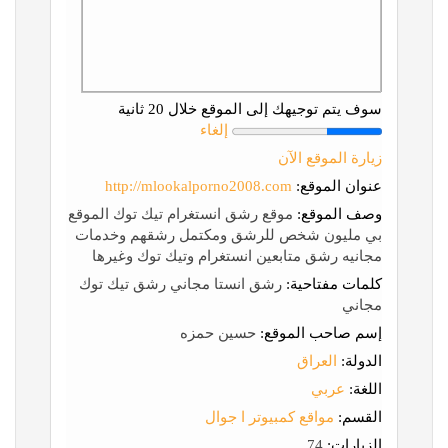
سوف يتم توجيهك إلى الموقع خلال 20 ثانية
إلغاء
زيارة الموقع الآن
عنوان الموقع:
http://mlookalporno2008.com
وصف الموقع:
موقع رشق انستغرام تيك توك الموقع
بي مليون شخص للرشق ومكتمل رشقهم وخدمات
مجانيه رشق متابعين انستغرام وتيك توك وغيرها
كلمات مفتاحية:
رشق انستا مجاني رشق تيك توك
مجاني
إسم صاحب الموقع:
حسين حمزه
الدولة:
العراق
اللغة:
عربي
القسم:
مواقع كمبيوتر ا جوال
الزيارات:
74