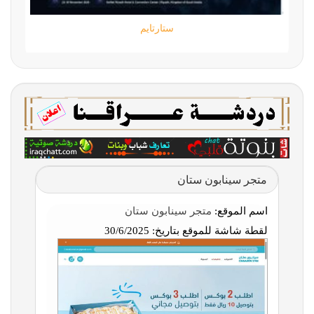
ستارتايم
متجر سينابون ستان
اسم الموقع:
متجر سينابون ستان
لقطة شاشة للموقع بتاريخ:
30/6/2025