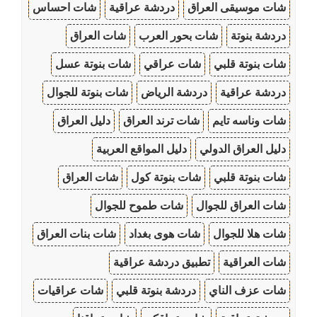
شات موسيقى العراق
دردشة عراقية
شات احساس
دردشة بنوتة
شات بحور العرب
شات العراق
شات بنوتة قلبي
شات عراقي
شات بنوتة عسل
دردشة عراقية
دردشة الرياض
شات بنوتة للجوال
شات وناسه تايم
شات ترند العراق
دليل العراق
دليل العراق الدولي
دليل المواقع العربية
شات بنوتة قلبي
شات بنوتة كول
شات العراق
شات العراق للجوال
شات طموح للجوال
شات هلا للجوال
شات هوى بغداد
شات بنات العراق
شات العراقية
تطبيق دردشة عراقية
شات عزف الناي
دردشة بنوتة قلبي
شات عراقيات