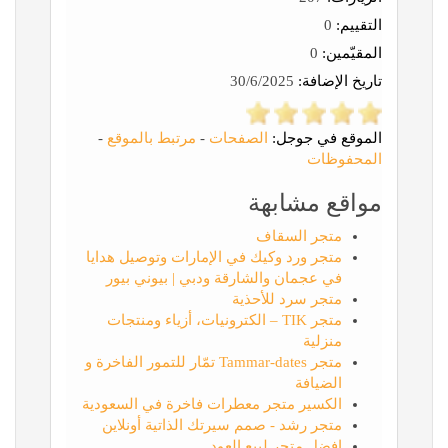
التقييم:
0
المقيّمين:
0
تاريخ الإضافة:
30/6/2025
الموقع في جوجل:
الصفحات
-
مرتبط بالموقع
-
المحفوظات
مواقع مشابهة
متجر السقاف
متجر ورد وكيك في الإمارات وتوصيل هدايا
في عجمان والشارقة ودبي | بيوني بيور
متجر سرد للأحذية
متجر TIK – الكترونيات، أزياء ومنتجات
منزلية
متجر Tammar-dates تمّار للتمور الفاخرة و
الضيافة
الكسير متجر معطرات فاخرة في السعودية
متجر رشد - صمم سيرتك الذاتية أونلاين
افضل متجر لبيع العود