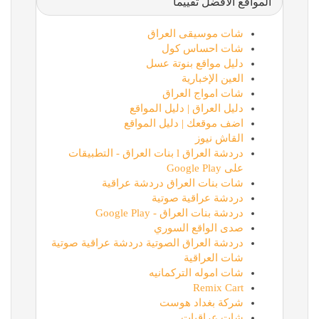
المواقع الأفضل تقييماً
شات موسيقى العراق
شات احساس كول
دليل مواقع بنوتة عسل
العين الإخبارية
شات امواج العراق
دليل العراق | دليل المواقع
اضف موقعك | دليل المواقع
القاش نيوز
دردشة العراق l بنات العراق - التطبيقات
على Google Play
شات بنات العراق دردشة عراقية
دردشة عراقية صوتية
دردشة بنات العراق - Google Play
صدى الواقع السوري
دردشة العراق الصوتية دردشة عراقية صوتية
شات العراقية
شات اموله التركمانيه
Remix Cart
شركة بغداد هوست
شات عراقيات