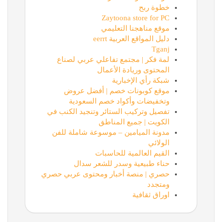
خطوة ربح
Zaytoona store for PC
موقع مناهجنا التعليمي
دليل المواقع العربية eerrt
Tganj
لمة فكر | مجتمع تفاعلي عربي لصناع
المحتوى وريادة الأعمال
شبكة رأي الإخبارية
موقع كوبونات خصم | أفضل عروض
وتخفيضات وأكواد خصم السعودية
تفصيل وتركيب الستائر وتنجيد الكنب في
الكويت | جميع المناطق
مدونة الميامين – موسوعة شاملة للفن
الولائي
القيم العالمية للحاسبات
حناء طبيعية وسدر للشعر سدال
حصري | منصة أخبار ومحتوى عربي حصري
ومتجدد
اوراق ثقافية