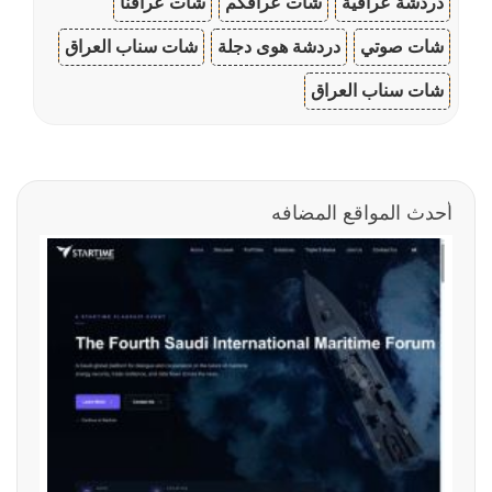
دردشة عراقية
شات عراقكم
شات عراقنا
شات صوتي
دردشة هوى دجلة
شات سناب العراق
شات سناب العراق
أحدث المواقع المضافه