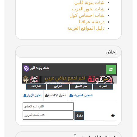
شات بنوتة قلبي
شات بحور العرب
شات احساس كول
دردشة عراقنا
دليل المواقع العربية
إعلان