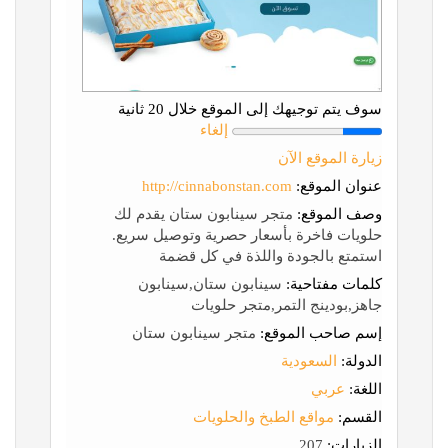
سوف يتم توجيهك إلى الموقع خلال 20 ثانية
إلغاء
زيارة الموقع الآن
عنوان الموقع:
http://cinnabonstan.com
وصف الموقع:
متجر سينابون ستان يقدم لك
حلويات فاخرة بأسعار حصرية وتوصيل سريع.
استمتع بالجودة واللذة في كل قضمة
كلمات مفتاحية:
سينابون ستان,سينابون
جاهز,بودينج التمر,متجر حلويات
إسم صاحب الموقع:
متجر سينابون ستان
الدولة:
السعودية
اللغة:
عربي
القسم:
مواقع الطبخ والحلويات
الزيارات:
207