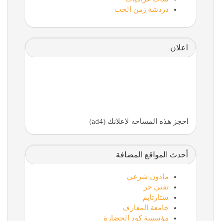
دردشة زمن الحب
اعلان
احجز هذه المساحه لإعلانك (ad4)
أحدث المواقع المضافة
ماذون شرعي
تقني حر
ستارتايم
جامعة المعارف
مؤسسة كود الحضارة