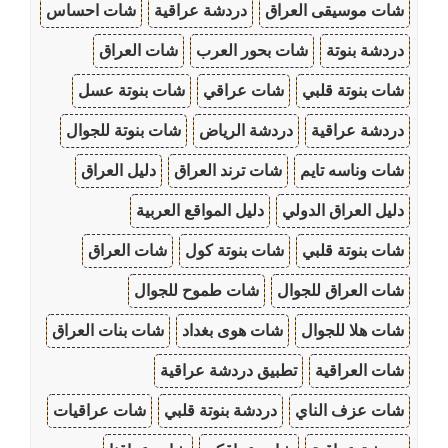
شات موسيقى العراق
دردشة عراقية
شات احساس
دردشة بنوتة
شات بحور العرب
شات العراق
شات بنوتة قلبي
شات عراقي
شات بنوتة عسل
دردشة عراقية
دردشة الرياض
شات بنوتة للجوال
شات وناسه تايم
شات ترند العراق
دليل العراق
دليل العراق الدولي
دليل المواقع العربية
شات بنوتة قلبي
شات بنوتة كول
شات العراق
شات العراق للجوال
شات طموح للجوال
شات هلا للجوال
شات هوى بغداد
شات بنات العراق
شات العراقية
تطبيق دردشة عراقية
شات عزف الناي
دردشة بنوتة قلبي
شات عراقيات