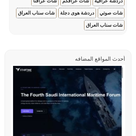
دردشة عراقية
شات عراقكم
شات عراقنا
شات صوتي
دردشة هوى دجلة
شات سناب العراق
شات سناب العراق
أحدث المواقع المضافه