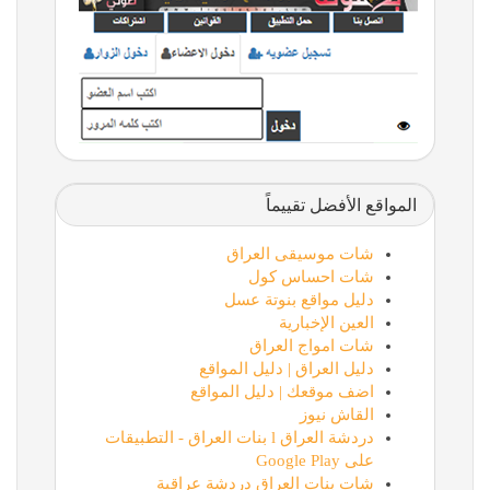
المواقع الأفضل تقييماً
شات موسيقى العراق
شات احساس كول
دليل مواقع بنوتة عسل
العين الإخبارية
شات امواج العراق
دليل العراق | دليل المواقع
اضف موقعك | دليل المواقع
القاش نيوز
دردشة العراق l بنات العراق - التطبيقات
على Google Play
شات بنات العراق دردشة عراقية