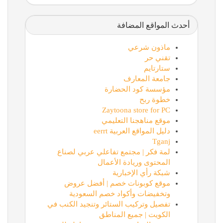
أحدث المواقع المضافة
ماذون شرعي
تقني حر
ستارتايم
جامعة المعارف
مؤسسة كود الحضارة
خطوة ربح
Zaytoona store for PC
موقع مناهجنا التعليمي
دليل المواقع العربية eerrt
Tganj
لمة فكر | مجتمع تفاعلي عربي لصناع
المحتوى وريادة الأعمال
شبكة رأي الإخبارية
موقع كوبونات خصم | أفضل عروض
وتخفيضات وأكواد خصم السعودية
تفصيل وتركيب الستائر وتنجيد الكنب في
الكويت | جميع المناطق