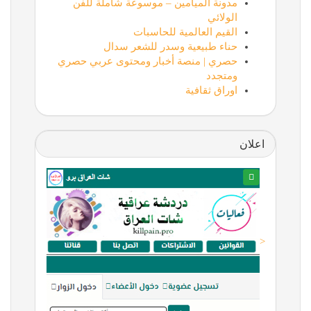
مدونة الميامين – موسوعة شاملة للفن
الولائي
القيم العالمية للحاسبات
حناء طبيعية وسدر للشعر سدال
حصري | منصة أخبار ومحتوى عربي حصري
ومتجدد
اوراق ثقافية
اعلان
<