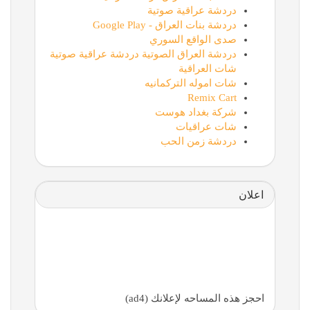
دردشة عراقية صوتية
دردشة بنات العراق - Google Play
صدى الواقع السوري
دردشة العراق الصوتية دردشة عراقية صوتية
شات العراقية
شات اموله التركمانيه
Remix Cart
شركة بغداد هوست
شات عراقيات
دردشة زمن الحب
اعلان
احجز هذه المساحه لإعلانك (ad4)