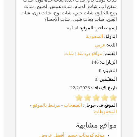
شات كويت كام، شات جدة، شات جدة كول، شات
سفن اب، شات الدمام، شات همس الخليج، شات
روح الخليج، شات حبي، شات بوح، شات نون، شات
العين، شات دقات قلبي، شات الاحساء
إسم صاحب الموقع:
اسامه
الدولة:
السعودية
اللغة:
عربي
القسم:
مواقع دردشة | شات
الزيارات:
146
التقييم:
0
المقيّمين:
0
تاريخ الإضافة:
22/2/2026
الموقع في جوجل:
الصفحات
-
مرتبط بالموقع
-
المحفوظات
مواقع مشابهة
موقع كوبونات خصم | أفضل عروض