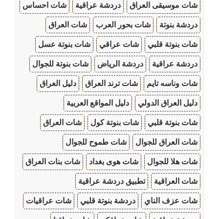
شات موسيقى العراق
دردشة عراقية
شات احساس
دردشة بنوتة
شات بحور العرب
شات العراق
شات بنوتة قلبي
شات عراقي
شات بنوتة عسل
دردشة عراقية
دردشة الرياض
شات بنوتة للجوال
شات وناسه تايم
شات ترند العراق
دليل العراق
دليل العراق الدولي
دليل المواقع العربية
شات بنوتة قلبي
شات بنوتة كول
شات العراق
شات العراق للجوال
شات طموح للجوال
شات هلا للجوال
شات هوى بغداد
شات بنات العراق
شات العراقية
تطبيق دردشة عراقية
شات عزف الناي
دردشة بنوتة قلبي
شات عراقيات