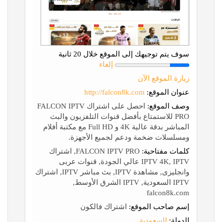
سوف يتم توجيهك إلى الموقع خلال 20 ثانية
إلغاء
زيارة الموقع الآن
عنوان الموقع:
http://falcon8k.com
وصف الموقع:
احصل على اشتراك FALCON IPTV
PRO للاستمتاع بأفضل قنوات التلفزيون والبث
المباشر بدقة عالية 4K و Full HD مع مكتبة أفلام
ومسلسلات ضخمة ودعم لجميع الأجهزة.
كلمات مفتاحية:
FALCON IPTV PRO, اشتراك
IPTV 4K, IPTV عالي الجودة, قنوات عربى
وانجليزى, مشاهدة IPTV, بث مباشر IPTV, اشتراك
IPTV السعودية, IPTV الشرق الأوسط,
falcon8k.com
إسم صاحب الموقع:
اشتراك فالكون
الدولة:
السعودية