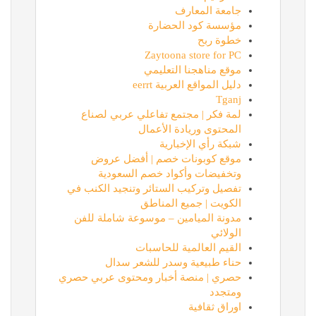
جامعة المعارف
مؤسسة كود الحضارة
خطوة ربح
Zaytoona store for PC
موقع مناهجنا التعليمي
دليل المواقع العربية eerrt
Tganj
لمة فكر | مجتمع تفاعلي عربي لصناع
المحتوى وريادة الأعمال
شبكة رأي الإخبارية
موقع كوبونات خصم | أفضل عروض
وتخفيضات وأكواد خصم السعودية
تفصيل وتركيب الستائر وتنجيد الكنب في
الكويت | جميع المناطق
مدونة الميامين – موسوعة شاملة للفن
الولائي
القيم العالمية للحاسبات
حناء طبيعية وسدر للشعر سدال
حصري | منصة أخبار ومحتوى عربي حصري
ومتجدد
اوراق ثقافية