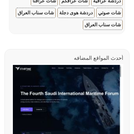
دردشة عراقية
شات عراقكم
شات عراقنا
شات صوتي
دردشة هوى دجلة
شات سناب العراق
شات سناب العراق
أحدث المواقع المضافه