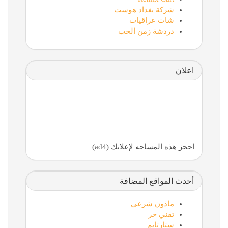
شركة بغداد هوست
شات عراقيات
دردشة زمن الحب
اعلان
احجز هذه المساحه لإعلانك (ad4)
أحدث المواقع المضافة
ماذون شرعي
تقني حر
ستارتايم