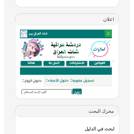
اعلان
<
محرك البحث
ابحث في الدليل