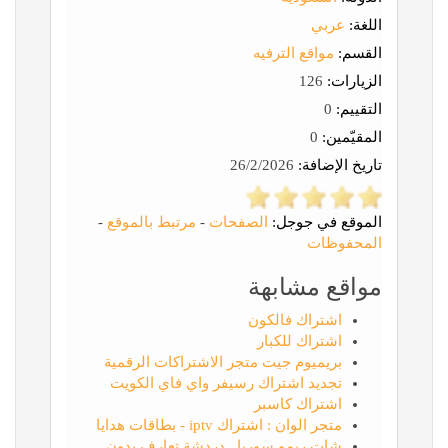
اللغة:
عربي
القسم:
مواقع الترفيه
الزيارات:
126
التقييم:
0
المقيّمين:
0
تاريخ الإضافة:
26/2/2026
الموقع في جوجل:
الصفحات
-
مرتبط بالموقع
-
المحفوظات
مواقع مشابهة
اشتراك فالكون
اشتراك للكبار
بريميوم جيت متجر الاشتراكات الرقمية
تجديد اشتراك رسيفر واي فاي الكويت
اشتراك كاسبر
متجر الوان : اشتراك iptv - بطاقات هدايا
شات ريمو سوريا , دردشة تعارف بدون