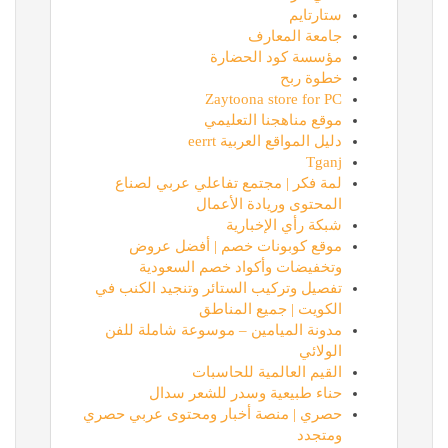
ستارتايم
جامعة المعارف
مؤسسة كود الحضارة
خطوة ربح
Zaytoona store for PC
موقع مناهجنا التعليمي
دليل المواقع العربية eerrt
Tganj
لمة فكر | مجتمع تفاعلي عربي لصناع
المحتوى وريادة الأعمال
شبكة رأي الإخبارية
موقع كوبونات خصم | أفضل عروض
وتخفيضات وأكواد خصم السعودية
تفصيل وتركيب الستائر وتنجيد الكنب في
الكويت | جميع المناطق
مدونة الميامين – موسوعة شاملة للفن
الولائي
القيم العالمية للحاسبات
حناء طبيعية وسدر للشعر سدال
حصري | منصة أخبار ومحتوى عربي حصري
ومتجدد