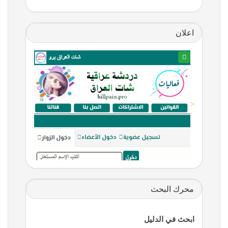
اعلان
<
محرك البحث
ابحث في الدليل