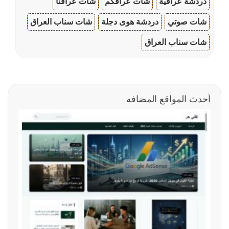
دردشة عراقية
شات عراقكم
شات عراقنا
شات صوتي
دردشة هوى دجلة
شات سناب العراق
شات سناب العراق
أحدث المواقع المضافه