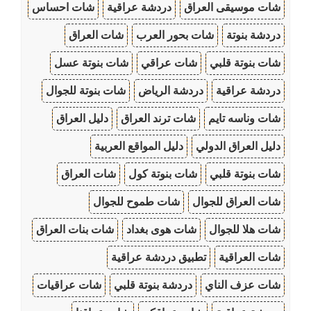
شات موسيقى العراق
دردشة عراقية
شات احساس
دردشة بنوتة
شات بحور العرب
شات العراق
شات بنوتة قلبي
شات عراقي
شات بنوتة عسل
دردشة عراقية
دردشة الرياض
شات بنوتة للجوال
شات وناسه تايم
شات ترند العراق
دليل العراق
دليل العراق الدولي
دليل المواقع العربية
شات بنوتة قلبي
شات بنوتة كول
شات العراق
شات العراق للجوال
شات طموح للجوال
شات هلا للجوال
شات هوى بغداد
شات بنات العراق
شات العراقية
تطبيق دردشة عراقية
شات عزف الناي
دردشة بنوتة قلبي
شات عراقيات