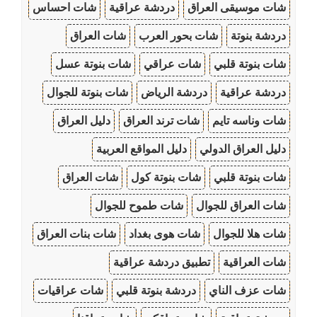
شات موسيقى العراق
دردشة عراقية
شات احساس
دردشة بنوتة
شات بحور العرب
شات العراق
شات بنوتة قلبي
شات عراقي
شات بنوتة عسل
دردشة عراقية
دردشة الرياض
شات بنوتة للجوال
شات وناسه تايم
شات ترند العراق
دليل العراق
دليل العراق الدولي
دليل المواقع العربية
شات بنوتة قلبي
شات بنوتة كول
شات العراق
شات العراق للجوال
شات طموح للجوال
شات هلا للجوال
شات هوى بغداد
شات بنات العراق
شات العراقية
تطبيق دردشة عراقية
شات عزف الناي
دردشة بنوتة قلبي
شات عراقيات