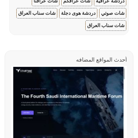
دردشة عراقية
شات عراقكم
شات عراقنا
شات صوتي
دردشة هوى دجلة
شات سناب العراق
شات سناب العراق
أحدث المواقع المضافه