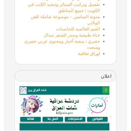
تفصيل وتركيب الستائر وتنجيد الكنب في
الكويت | جميع المناطق
مدونة الميامين – موسوعة شاملة للفن
الولائي
القيم العالمية للحاسبات
حناء طبيعية وسدر للشعر سدال
حصري | منصة أخبار ومحتوى عربي حصري
ومتجدد
اوراق ثقافية
اعلان
<