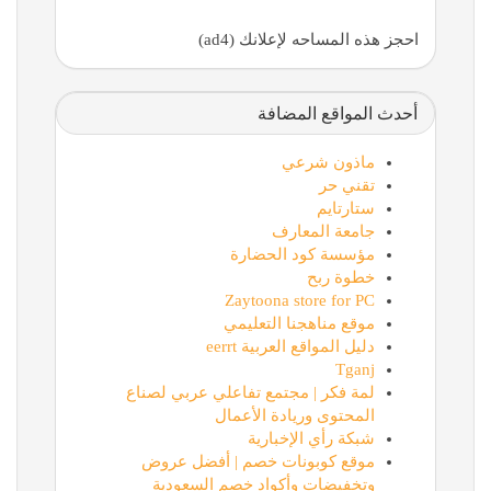
احجز هذه المساحه لإعلانك (ad4)
أحدث المواقع المضافة
ماذون شرعي
تقني حر
ستارتايم
جامعة المعارف
مؤسسة كود الحضارة
خطوة ربح
Zaytoona store for PC
موقع مناهجنا التعليمي
دليل المواقع العربية eerrt
Tganj
لمة فكر | مجتمع تفاعلي عربي لصناع
المحتوى وريادة الأعمال
شبكة رأي الإخبارية
موقع كوبونات خصم | أفضل عروض
وتخفيضات وأكواد خصم السعودية