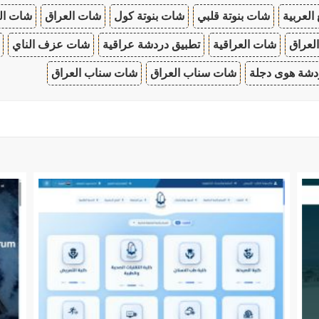
 العربية
شات بنوتة قلبي
شات بنوتة كول
شات العراق
شات ال
لعراق
شات العراقية
تطبيق دردشة عراقية
شات عزف الناي
دشة هوى دجلة
شات سناب العراق
شات سناب العراق