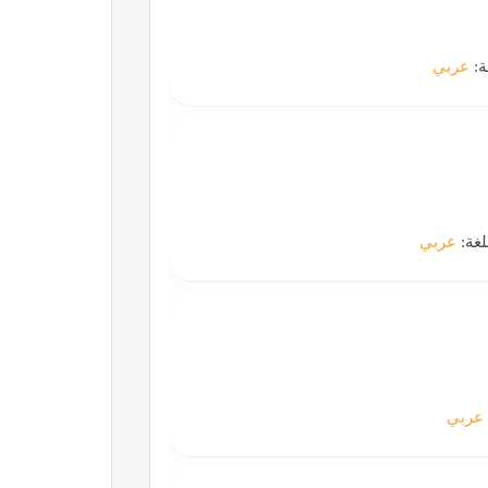
ة:
عربي
لغة:
عربي
عربي