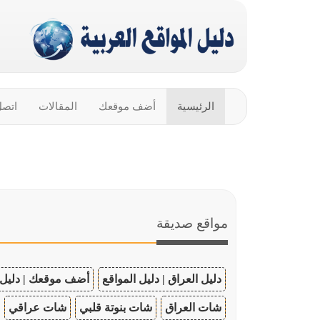
الرئيسية
أضف موقعك
المقالات
اتصل
مواقع صديقة
دليل العراق | دليل المواقع
أضف موقعك | دليل 
شات العراق
شات بنوتة قلبي
شات عراقي