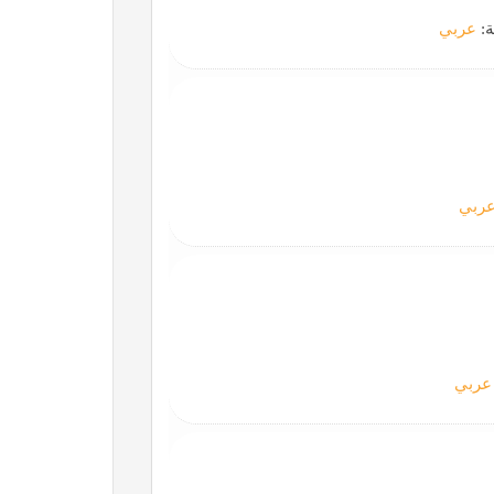
ة:
عربي
ربي
عربي