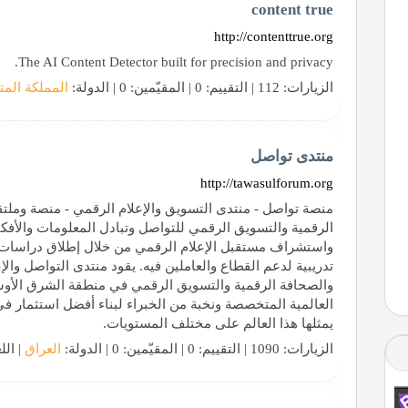
content true
http://contenttrue.org
The AI Content Detector built for precision and privacy.
الزيارات: 112 | التقييم: 0 | المقيّمين: 0 | الدولة:
المملكة المت
منتدى تواصل
http://tawasulforum.org
منصة تواصل - منتدى التسويق والإعلام الرقمي - منصة وملتق
الرقمية والتسويق الرقمي للتواصل وتبادل المعلومات والأفكار
واستشراف مستقبل الإعلام الرقمي من خلال إطلاق دراسات
تدريبية لدعم القطاع والعاملين فيه. يقود منتدى التواصل وال
والصحافة الرقمية والتسويق الرقمي في منطقة الشرق الأو
العالمية المتخصصة ونخبة من الخبراء لبناء أفضل استثمار ف
يمثلها هذا العالم على مختلف المستويات.
الزيارات: 1090 | التقييم: 0 | المقيّمين: 0 | الدولة:
العراق
| الل