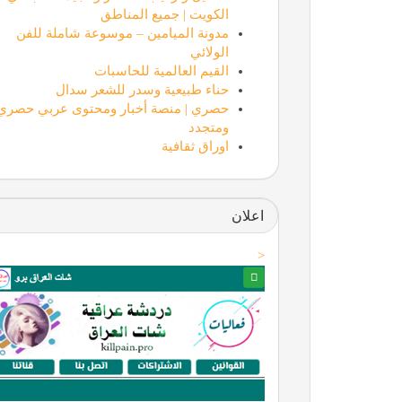
الكويت | جميع المناطق
مدونة الميامين – موسوعة شاملة للفن
الولائي
القيم العالمية للحاسبات
حناء طبيعية وسدر للشعر سدال
حصري | منصة أخبار ومحتوى عربي حصري
ومتجدد
اوراق ثقافية
اعلان
<