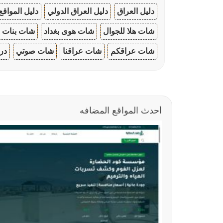
دليل العراق
دليل العراق الدولي
دليل المواقع
شات هلا للجوال
شات هوى بغداد
شات بنات ا
شات عراقكم
شات عراقنا
شات صوتي
در
أحدث المواقع المضافه