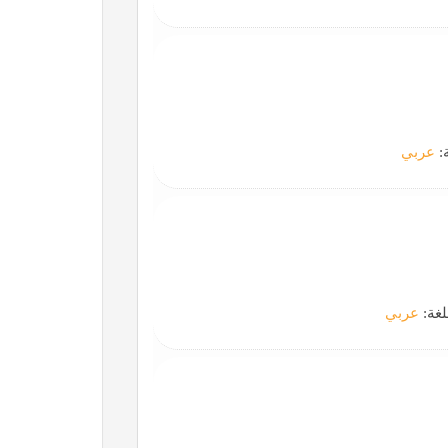
ة:
عربي
لغة:
عربي