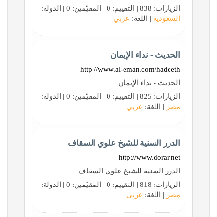
الزيارات: 838 | التقييم: 0 | المقيّمين: 0 | الدولة:
السعودية
| اللغة:
عربي
الحديث - نداء الإيمان
http://www.al-eman.com/hadeeth
الحديث - نداء الإيمان
الزيارات: 825 | التقييم: 0 | المقيّمين: 0 | الدولة:
مصر
| اللغة:
عربي
الدرر السنية للشيخ علوي السقاف
http://www.dorar.net
الدرر السنية للشيخ علوي السقاف
الزيارات: 818 | التقييم: 0 | المقيّمين: 0 | الدولة:
مصر
| اللغة:
عربي