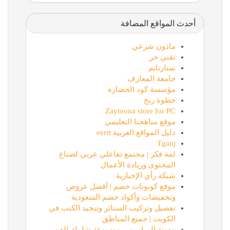
أحدث المواقع المضافة
ماذون شرعي
تقني حر
ستارتايم
جامعة المعارف
مؤسسة كود الحضارة
خطوة ربح
Zaytoona store for PC
موقع مناهجنا التعليمي
دليل المواقع العربية eerrt
Tganj
لمة فكر | مجتمع تفاعلي عربي لصناع
المحتوى وريادة الأعمال
شبكة رأي الإخبارية
موقع كوبونات خصم | أفضل عروض
وتخفيضات وأكواد خصم السعودية
تفصيل وتركيب الستائر وتنجيد الكنب في
الكويت | جميع المناطق
مدونة الميامين – موسوعة شاملة للفن