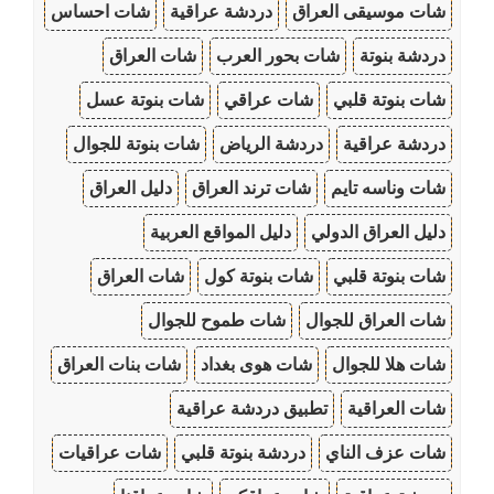
شات موسيقى العراق
دردشة عراقية
شات احساس
دردشة بنوتة
شات بحور العرب
شات العراق
شات بنوتة قلبي
شات عراقي
شات بنوتة عسل
دردشة عراقية
دردشة الرياض
شات بنوتة للجوال
شات وناسه تايم
شات ترند العراق
دليل العراق
دليل العراق الدولي
دليل المواقع العربية
شات بنوتة قلبي
شات بنوتة كول
شات العراق
شات العراق للجوال
شات طموح للجوال
شات هلا للجوال
شات هوى بغداد
شات بنات العراق
شات العراقية
تطبيق دردشة عراقية
شات عزف الناي
دردشة بنوتة قلبي
شات عراقيات