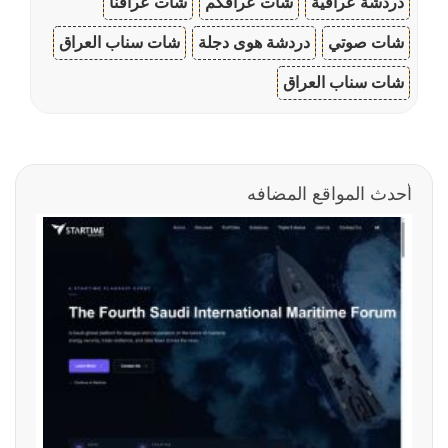
دردشة عراقية
شات عراقكم
شات عراقنا
شات صوتي
دردشة هوى دجلة
شات سناب العراق
شات سناب العراق
أحدث المواقع المضافه