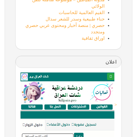
الولائي
القيم العالمية للحاسبات
حناء طبيعية وسدر للشعر سدال
حصري | منصة أخبار ومحتوى عربي حصري
ومتجدد
اوراق ثقافية
اعلان
<