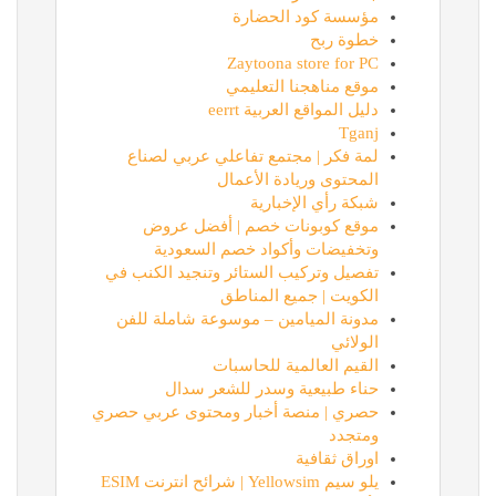
مؤسسة كود الحضارة
خطوة ربح
Zaytoona store for PC
موقع مناهجنا التعليمي
دليل المواقع العربية eerrt
Tganj
لمة فكر | مجتمع تفاعلي عربي لصناع
المحتوى وريادة الأعمال
شبكة رأي الإخبارية
موقع كوبونات خصم | أفضل عروض
وتخفيضات وأكواد خصم السعودية
تفصيل وتركيب الستائر وتنجيد الكنب في
الكويت | جميع المناطق
مدونة الميامين – موسوعة شاملة للفن
الولائي
القيم العالمية للحاسبات
حناء طبيعية وسدر للشعر سدال
حصري | منصة أخبار ومحتوى عربي حصري
ومتجدد
اوراق ثقافية
يلو سيم Yellowsim | شرائح انترنت ESIM