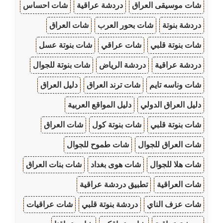
شات موسيقى العراق
دردشة عراقية
شات احساس
دردشة بنوتة
شات بحور العرب
شات العراق
شات بنوتة قلبي
شات عراقي
شات بنوتة عسل
دردشة عراقية
دردشة الرياض
شات بنوتة للجوال
شات وناسه تايم
شات ترند العراق
دليل العراق
دليل العراق الدولي
دليل المواقع العربية
شات بنوتة قلبي
شات بنوتة كول
شات العراق
شات العراق للجوال
شات طموح للجوال
شات هلا للجوال
شات هوى بغداد
شات بنات العراق
شات العراقية
تطبيق دردشة عراقية
شات عزف الناي
دردشة بنوتة قلبي
شات عراقيات