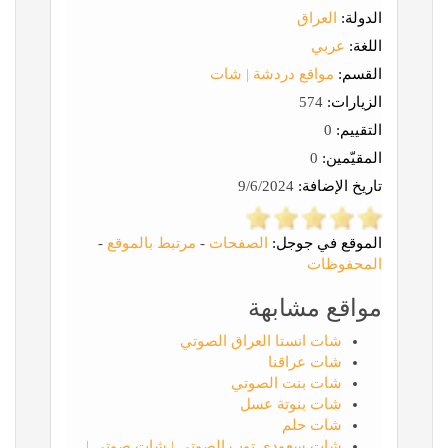
الدولة:
العراق
اللغة:
عربي
القسم:
مواقع دردشة | شات
الزيارات:
574
التقييم:
0
المقيّمين:
0
تاريخ الإضافة:
9/6/2024
الموقع في جوجل:
الصفحات
-
مرتبط بالموقع
-
المحفوظات
مواقع مشابهة
شات انستا العراق الصوتي
شات عراقنا
شات بنت الصوتي
شات بنوتة عسل
شات حلم
شات سعودي توب الصوتي | شات صوتي |