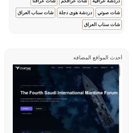
دردشة عراقية
شات عراقكم
شات عراقنا
شات صوتي
دردشة هوى دجلة
شات سناب العراق
شات سناب العراق
أحدث المواقع المضافه