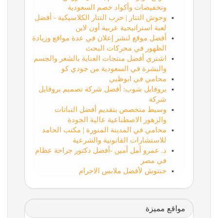
وتخفيضات وأكواد خصم السعودية
وحوش التتار | حرب التتار الكلاسيكية - أفضل
لعبة استراتيجية عربية أون لاين
أفضل موقع لنشر إعلان في عدة مواقع وزيادة
الظهور في محركات البحث
اشتري أفضل منتجات العناية بالشعر والجسم
والبشرة في السعودية من جودي كو
محامي في ابوظبي
بروفايل شوب: أفضل شركة تصميم بروفايل
شركة
وسيط متخصص بتقديم أفضل النباتات
والزهور الاصطناعية عالية الجودة
محامي في المدينة المنورة | مكتب الحامد
للاستشارات القانونية والشرعية
د. عمرو أمل أمين -أفضل دكتور جراحة عظام
في مصر
حنتوش لأفضل ملابس الاحرام
مواقع مميزة