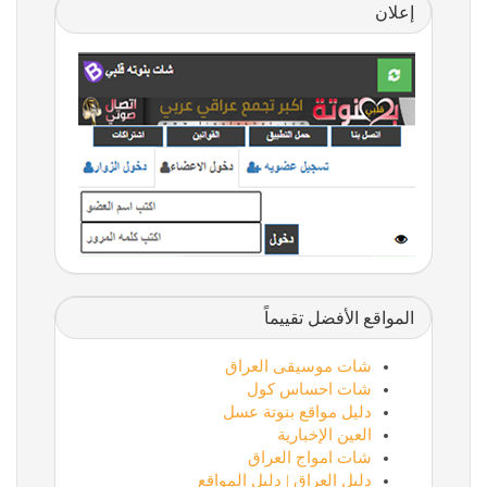
إعلان
المواقع الأفضل تقييماً
شات موسيقى العراق
شات احساس كول
دليل مواقع بنوتة عسل
العين الإخبارية
شات امواج العراق
دليل العراق | دليل المواقع