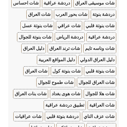
شات موسيقى العراق
دردشة عراقية
شات احساس
دردشة بنوتة
شات بحور العرب
شات العراق
شات بنوتة قلبي
شات عراقي
شات بنوتة عسل
دردشة عراقية
دردشة الرياض
شات بنوتة للجوال
شات وناسه تايم
شات ترند العراق
دليل العراق
دليل العراق الدولي
دليل المواقع العربية
شات بنوتة قلبي
شات بنوتة كول
شات العراق
شات العراق للجوال
شات طموح للجوال
شات هلا للجوال
شات هوى بغداد
شات بنات العراق
شات العراقية
تطبيق دردشة عراقية
شات عزف الناي
دردشة بنوتة قلبي
شات عراقيات