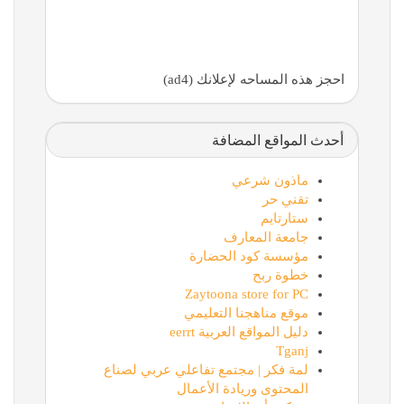
احجز هذه المساحه لإعلانك (ad4)
أحدث المواقع المضافة
ماذون شرعي
تقني حر
ستارتايم
جامعة المعارف
مؤسسة كود الحضارة
خطوة ربح
Zaytoona store for PC
موقع مناهجنا التعليمي
دليل المواقع العربية eerrt
Tganj
لمة فكر | مجتمع تفاعلي عربي لصناع
المحتوى وريادة الأعمال