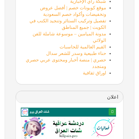
شبكة رأي الإخبارية
موقع كوبونات خصم | أفضل عروض
وتخفيضات وأكواد خصم السعودية
تفصيل وتركيب الستائر وتنجيد الكنب في
الكويت | جميع المناطق
مدونة الميامين – موسوعة شاملة للفن
الولائي
القيم العالمية للحاسبات
حناء طبيعية وسدر للشعر سدال
حصري | منصة أخبار ومحتوى عربي حصري
ومتجدد
اوراق ثقافية
اعلان