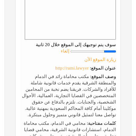
سوف يتم توجيهك إلى الموقع خلال 20 ثانية
إلغاء
زيارة الموقع الآن
عنوان الموقع:
http://rami.lawyer
وصف الموقع:
مكتب محاماة رائد في الدمام
والمنطقة الشرقية يقدم خدمات قانونية شاملة
للأفراد والشركات. فريقنا يضم نخبة من المحامين
المتخصصين في القضايا التجارية، العمالية، الأحوال
الشخصية، والجنايات. نلتزم بالدفاع عن حقوق
موكلينا أمام كافة المحاكم السعودية بمهنية عالية.
تواصل معنا لتمثيل قانوني متميز وحلول مبتكرة.
كلمات مفتاحية:
محامي في الدمام، مكتب محاماة
الدمام، استشارات قانونية الشرقية، محامي قضايا