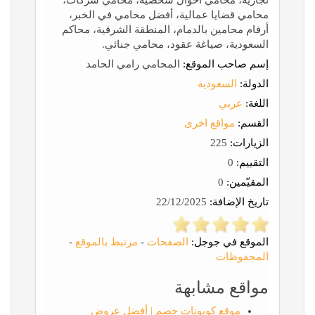
تجارية، محامي أحوال شخصية، محامي شركات،
محامي قضايا عمالية، أفضل محامي في الخبر،
أرقام محامين بالدمام، المنطقة الشرقية، محاكم
السعودية، صياغة عقود، محامي جنائي.
إسم صاحب الموقع:
المحامي رامي الحامد
الدولة:
السعودية
اللغة:
عربي
القسم:
مواقع اخرى
الزيارات:
225
التقييم:
0
المقيّمين:
0
تاريخ الإضافة:
22/12/2025
الموقع في جوجل:
الصفحات
-
مرتبط بالموقع
-
المحفوظات
مواقع مشابهة
موقع كوبونات خصم | أفضل عروض