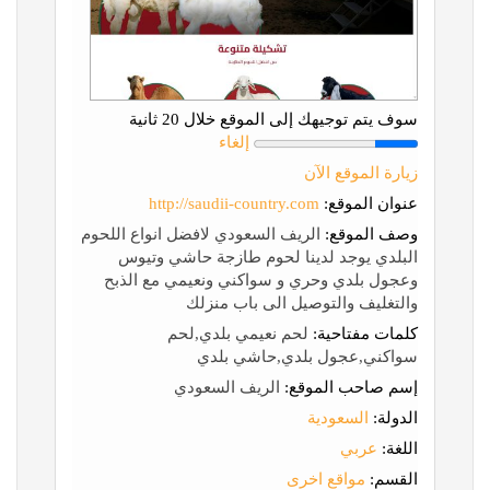
سوف يتم توجيهك إلى الموقع خلال 20 ثانية
إلغاء
زيارة الموقع الآن
عنوان الموقع:
http://saudii-country.com
وصف الموقع:
الريف السعودي لافضل انواع اللحوم
البلدي يوجد لدينا لحوم طازجة حاشي وتيوس
وعجول بلدي وحري و سواكني ونعيمي مع الذبح
والتغليف والتوصيل الى باب منزلك
كلمات مفتاحية:
لحم نعيمي بلدي,لحم
سواكني,عجول بلدي,حاشي بلدي
إسم صاحب الموقع:
الريف السعودي
الدولة:
السعودية
اللغة:
عربي
القسم:
مواقع اخرى