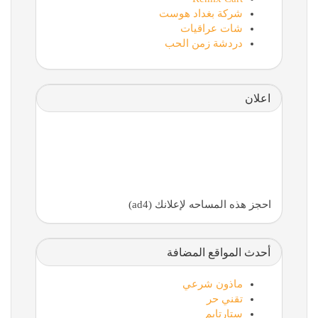
شركة بغداد هوست
شات عراقيات
دردشة زمن الحب
اعلان
احجز هذه المساحه لإعلانك (ad4)
أحدث المواقع المضافة
ماذون شرعي
تقني حر
ستارتايم