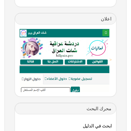
اعلان
<
محرك البحث
ابحث في الدليل