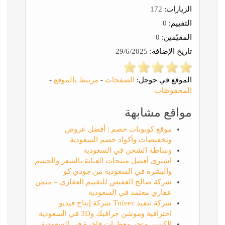
الزيارات:
172
التقييم:
0
المقيّمين:
0
تاريخ الإضافة:
29/6/2025
الموقع في جوجل:
الصفحات
-
مرتبط بالموقع
-
المحفوظات
مواقع مشابهة
موقع كوبونات خصم | أفضل عروض
وتخفيضات وأكواد خصم السعودية
وساطة الشحن في السعودية
اشتري أفضل منتجات العناية بالشعر والجسم
والبشرة في السعودية من جودي كو
شركة صالح الغفيص للتقييم العقاري – مثمن
عقاري معتمد في السعودية
شركة تنفيذ Tnfeez شركة إنتاج فيديو
احترافية وموشن جرافيك و3D في السعودية
الكسير متجر معطرات فاخرة في السعودية