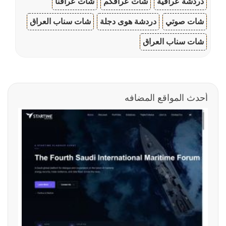
دردشة عراقية
شات عراقكم
شات عراقنا
شات صوتي
دردشة هوى دجلة
شات سناب العراق
شات سناب العراق
أحدث المواقع المضافه