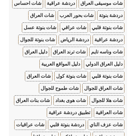
شات موسيقى العراق
دردشة عراقية
شات احساس
دردشة بنوتة
شات بحور العرب
شات العراق
شات بنوتة قلبي
شات عراقي
شات بنوتة عسل
دردشة عراقية
دردشة الرياض
شات بنوتة للجوال
شات وناسه تايم
شات ترند العراق
دليل العراق
دليل العراق الدولي
دليل المواقع العربية
شات بنوتة قلبي
شات بنوتة كول
شات العراق
شات العراق للجوال
شات طموح للجوال
شات هلا للجوال
شات هوى بغداد
شات بنات العراق
شات العراقية
تطبيق دردشة عراقية
شات عزف الناي
دردشة بنوتة قلبي
شات عراقيات